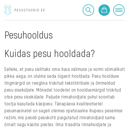
Pesuhooldus
Kuidas pesu hooldada?
Selleks, et pesu säilitaks oma ilusa välimuse ja vormi võimalikult
pikka aega, on oluline seda õigesti hooldada. Pesu hoolduse
tingmärgid on reeglina trükitud tekstiiliribale ja õmmeldud
pesu siseküljele. Mõnedel toodetel on hooldusmärgid trükitud
otse pesu siseküljele. Paljude rinnahoidjate puhul soovitab
tootja kasutada käsipesu. Tänapäeva kvaliteetsetel
pesumasinatel on sageli olemas spetsiaalne ihupesu pesemise
režiim, mis peseb pesukotti paigutatud rinnahoidjaid sama
õrnalt nagu käsitsi pestes. Ilma traadita rinnahoidjate ja